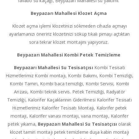
lavabo su kaçağı, Beypazarı Mahallesi su yalıtımı.
Beypazarı Mahallesi Klozet Açma
Klozet açma işlemi klozetinizi sökmeden cihazla açmayı
ayarlamanızı öneririz klozetinizi söküp tıkalı pimaşı açtıktan
sora tekrar klozet montajını yapıyoruz.
Beypazarı Mahallesi Kombi Petek Temizleme
Beypazarı Mahallesi Su Tesisatçısı
Kombi Tesisatı
Hizmetlerimiz Kombi montajı, Kombi Bakımı, Kombi Temizliği,
Kombi Tamiri, Kombi baca temizliği, Kombi Servisi, Kombi
Arızası, Kombi teknik servis. Petek Temizliği, Radyatör
Temizliği, Kalorifer Kaçaklarının Giderilmesi Kalorifer Tesisatı
Hizmetlerimiz Kalorifer Tesisatı Montajı, Kalorifer petek
montajı, Kalorifer vanası montajı, vana montajı, Kalorifer
petek yıkama,
Beypazarı Mahallesi Su Tesisatçısı
olarak
klozet tamiri montajı petek temizleme duşa kabin montajı