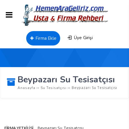
Üye Girişi
Firma Ekle
Beypazarı Su Tesisatçısı
››
››
Beypazarı Su Tesisatçısı
Anasayfa
Su Tesisatçısı
FIRMA YETKILISI
Beypazarı Su Tesisatçısı