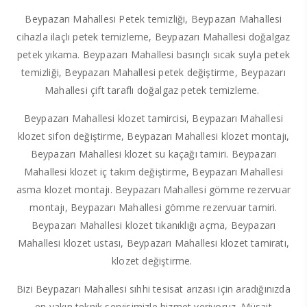
Beypazarı Mahallesi Petek temizliği, Beypazarı Mahallesi
cihazla ilaçlı petek temizleme, Beypazarı Mahallesi doğalgaz
petek yıkama. Beypazarı Mahallesi basınçlı sıcak suyla petek
temizliği, Beypazarı Mahallesi petek değiştirme, Beypazarı
Mahallesi çift taraflı doğalgaz petek temizleme.
Beypazarı Mahallesi klozet tamircisi, Beypazarı Mahallesi
klozet sifon değiştirme, Beypazarı Mahallesi klozet montajı,
Beypazarı Mahallesi klozet su kaçağı tamiri. Beypazarı
Mahallesi klozet iç takım değiştirme, Beypazarı Mahallesi
asma klozet montajı. Beypazarı Mahallesi gömme rezervuar
montajı, Beypazarı Mahallesi gömme rezervuar tamiri.
Beypazarı Mahallesi klozet tıkanıklığı açma, Beypazarı
Mahallesi klozet ustası, Beypazarı Mahallesi klozet tamiratı,
klozet değiştirme.
Bizi Beypazarı Mahallesi sıhhi tesisat arızası için aradığınızda
en yakın teknik servisimizle hizmet veriyoruz. Müsait