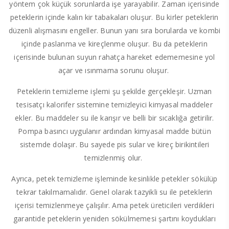
yöntem çok küçük sorunlarda işe yarayabilir. Zaman içerisinde
peteklerin içinde kalın kir tabakaları oluşur. Bu kirler peteklerin
düzenli alışmasını engeller. Bunun yanı sıra borularda ve kombi
içinde paslanma ve kireçlenme oluşur. Bu da peteklerin
içerisinde bulunan suyun rahatça hareket edememesine yol
açar ve ısınmama sorunu oluşur.
Peteklerin temizleme işlemi şu şekilde gerçekleşir. Uzman
tesisatçı kalorifer sistemine temizleyici kimyasal maddeler
ekler. Bu maddeler su ile karışır ve belli bir sıcaklığa getirilir.
Pompa basıncı uygulanır ardından kimyasal madde bütün
sistemde dolaşır. Bu sayede pis sular ve kireç birikintileri
temizlenmiş olur.
Ayrıca, petek temizleme işleminde kesinlikle petekler sökülüp
tekrar takılmamalıdır. Genel olarak tazyikli su ile peteklerin
içerisi temizlenmeye çalışılır. Ama petek üreticileri verdikleri
garantide peteklerin yeniden sökülmemesi şartını koydukları