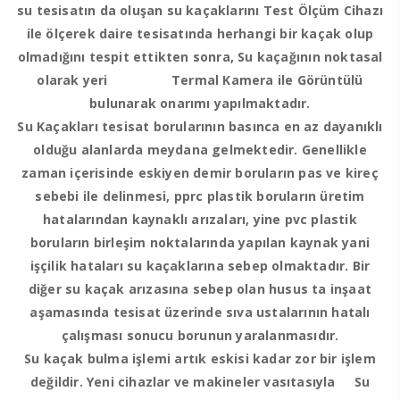
su tesisatın da oluşan su kaçaklarını Test Ölçüm Cihazı
ile ölçerek daire tesisatında herhangi bir kaçak olup
olmadığını tespit ettikten sonra, Su kaçağının noktasal
olarak yeri Termal Kamera ile Görüntülü
bulunarak onarımı yapılmaktadır.
Su Kaçakları tesisat borularının basınca en az dayanıklı
olduğu alanlarda meydana gelmektedir. Genellikle
zaman içerisinde eskiyen demir boruların pas ve kireç
sebebi ile delinmesi, pprc plastik boruların üretim
hatalarından kaynaklı arızaları, yine pvc plastik
boruların birleşim noktalarında yapılan kaynak yani
işçilik hataları su kaçaklarına sebep olmaktadır. Bir
diğer su kaçak arızasına sebep olan husus ta inşaat
aşamasında tesisat üzerinde sıva ustalarının hatalı
çalışması sonucu borunun yaralanmasıdır.
Su kaçak bulma işlemi artık eskisi kadar zor bir işlem
değildir. Yeni cihazlar ve makineler vasıtasıyla Su