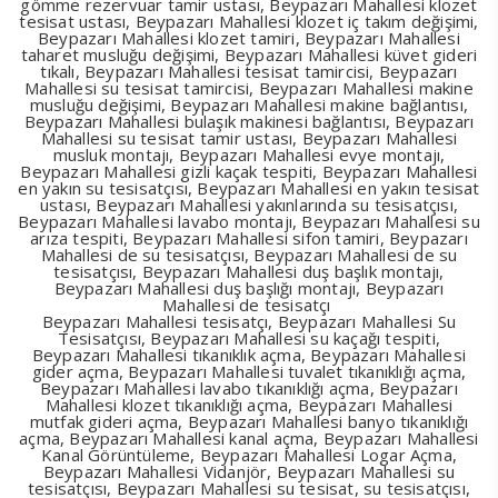
gömme rezervuar tamir ustası, Beypazarı Mahallesi klozet
tesisat ustası, Beypazarı Mahallesi klozet iç takım değişimi,
Beypazarı Mahallesi klozet tamiri, Beypazarı Mahallesi
taharet musluğu değişimi, Beypazarı Mahallesi küvet gideri
tıkalı, Beypazarı Mahallesi tesisat tamircisi, Beypazarı
Mahallesi su tesisat tamircisi, Beypazarı Mahallesi makine
musluğu değişimi, Beypazarı Mahallesi makine bağlantısı,
Beypazarı Mahallesi bulaşık makinesi bağlantısı, Beypazarı
Mahallesi su tesisat tamir ustası, Beypazarı Mahallesi
musluk montajı, Beypazarı Mahallesi evye montajı,
Beypazarı Mahallesi gizli kaçak tespiti, Beypazarı Mahallesi
en yakın su tesisatçısı, Beypazarı Mahallesi en yakın tesisat
ustası, Beypazarı Mahallesi yakınlarında su tesisatçısı,
Beypazarı Mahallesi lavabo montajı, Beypazarı Mahallesi su
arıza tespiti, Beypazarı Mahallesi sifon tamiri, Beypazarı
Mahallesi de su tesisatçısı, Beypazarı Mahallesi de su
tesisatçısı, Beypazarı Mahallesi duş başlık montajı,
Beypazarı Mahallesi duş başlığı montajı, Beypazarı
Mahallesi de tesisatçı
Beypazarı Mahallesi tesisatçı, Beypazarı Mahallesi Su
Tesisatçısı, Beypazarı Mahallesi su kaçağı tespiti,
Beypazarı Mahallesi tıkanıklık açma, Beypazarı Mahallesi
gider açma, Beypazarı Mahallesi tuvalet tıkanıklığı açma,
Beypazarı Mahallesi lavabo tıkanıklığı açma, Beypazarı
Mahallesi klozet tıkanıklığı açma, Beypazarı Mahallesi
mutfak gideri açma, Beypazarı Mahallesi banyo tıkanıklığı
açma, Beypazarı Mahallesi kanal açma, Beypazarı Mahallesi
Kanal Görüntüleme, Beypazarı Mahallesi Logar Açma,
Beypazarı Mahallesi Vidanjör, Beypazarı Mahallesi su
tesisatçısı, Beypazarı Mahallesi su tesisat, su tesisatçısı,