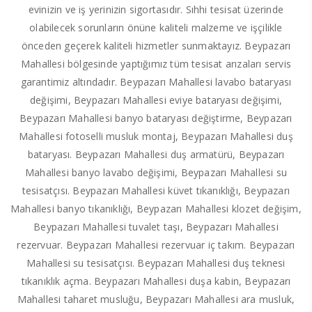
evinizin ve iş yerinizin sigortasıdır. Sıhhi tesisat üzerinde
olabilecek sorunların önüne kaliteli malzeme ve işçilikle
önceden geçerek kaliteli hizmetler sunmaktayız. Beypazarı
Mahallesi bölgesinde yaptığımız tüm tesisat arızaları servis
garantimiz altındadır. Beypazarı Mahallesi lavabo bataryası
değişimi, Beypazarı Mahallesi eviye bataryası değişimi,
Beypazarı Mahallesi banyo bataryası değiştirme, Beypazarı
Mahallesi fotoselli musluk montaj, Beypazarı Mahallesi duş
bataryası. Beypazarı Mahallesi duş armatürü, Beypazarı
Mahallesi banyo lavabo değişimi, Beypazarı Mahallesi su
tesisatçısı. Beypazarı Mahallesi küvet tıkanıklığı, Beypazarı
Mahallesi banyo tıkanıklığı, Beypazarı Mahallesi klozet değişim,
Beypazarı Mahallesi tuvalet taşı, Beypazarı Mahallesi
rezervuar. Beypazarı Mahallesi rezervuar iç takım. Beypazarı
Mahallesi su tesisatçısı. Beypazarı Mahallesi duş teknesi
tıkanıklık açma. Beypazarı Mahallesi duşa kabin, Beypazarı
Mahallesi taharet musluğu, Beypazarı Mahallesi ara musluk,