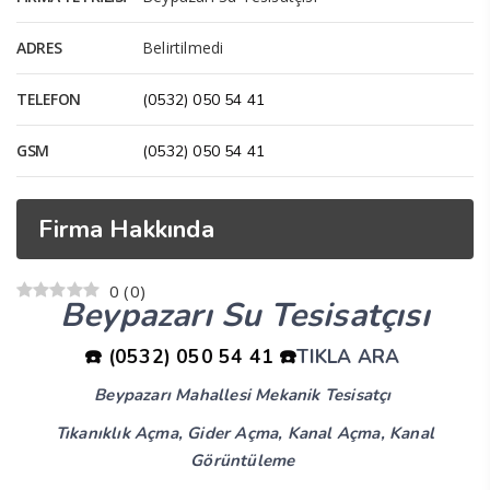
ADRES
Belirtilmedi
TELEFON
(0532) 050 54 41
GSM
(0532) 050 54 41
Firma Hakkında
0
(
0
)
Beypazarı Su Tesisatçısı
☎️ (0532) 050 54 41 ☎️
TIKLA ARA
Beypazarı Mahallesi Mekanik Tesisatçı
Tıkanıklık Açma, Gider Açma, Kanal Açma, Kanal
Görüntüleme