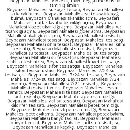
Beypazarı Mahallesi Klozet iç takım değiştirme musluk
tamiri işlemleri
Beypazarı Mahallesi su kaçak tespiti, Beypazarı Mahallesi
su kaçak bulma, Beypazarı Mahallesi su tesisatı kaçağı
bulma, Beypazarı Mahallesi tıkanıklık açma, Beypazarı
Mahallesi mutfak lavabo tıkanıklığı açma, Beypazarı
Mahallesi klozet tıkanıklığı açma, Beypazarı Mahallesi wc
tıkanıklığı açma, Beypazarı Mahallesi gider açma, Beypazarı
Mahallesi tıkalı gider açma, Beypazarı Mahallesi tesisatçı,
Beypazarı Mahallesi tesisat, Beypazarı Mahallesi tesisatçı,
Beypazarı Mahallesi sıhhi tesisat, Beypazarı Mahallesi sıhhi
tesisatçı, Beypazarı Mahallesi su tesisat, Beypazarı
Mahallesi su tesisatı, Beypazarı Mahallesi su tesisatçısı,
Beypazarı Mahallesi su tesisatçısı, Beypazarı Mahallesi
sıhhi su tesisatçısı, Beypazarı Mahallesi küvet tesisatçısı,
Beypazarı Mahallesi sifon tesisatçısı, Beypazarı Mahallesi
sifon tesisat ustası, Beypazarı Mahallesi 7/24 su
tesisatçısı, Beypazarı Mahallesi 7/24 su tesisatı, Beypazarı
Mahallesi 7/24 su tesisatçı, Beypazarı Mahallesi 7/24
tesisatçı, Beypazarı Mahallesi 7/24 tesisatçı, Beypazarı
Mahallesi tesisat tamirci, Beypazarı Mahallesi tesisat
tamirci, Beypazarı Mahallesi tesisat Beypazarı Mahallesi
acil tesisatçı, Beypazarı Mahallesi petek temizliği,
Beypazarı Mahallesi acil su tesisatçı, Beypazarı Mahallesi
kalorifer tesisatı, Beypazarı Mahallesi petek temizliği,
Beypazarı Mahallesi cihazlı petek temizliği, Beypazarı
Mahallesi petek yıkama, Beypazarı Mahallesi petek bakımı,
Beypazarı Mahallesi banyo tadilat, Beypazarı Mahallesi
banyo tamirat, Beypazarı Mahallesi acil su tesisatçısı,
Beypazarı Mahallesi su kaçakçı, Beypazarı Mahallesi