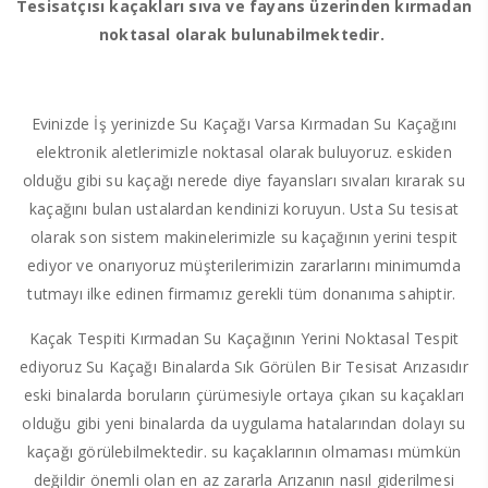
Tesisatçısı kaçakları sıva ve fayans üzerinden kırmadan
noktasal olarak bulunabilmektedir.
Evinizde İş yerinizde Su Kaçağı Varsa Kırmadan Su Kaçağını
elektronik aletlerimizle noktasal olarak buluyoruz. eskiden
olduğu gibi su kaçağı nerede diye fayansları sıvaları kırarak su
kaçağını bulan ustalardan kendinizi koruyun. Usta Su tesisat
olarak son sistem makinelerimizle su kaçağının yerini tespit
ediyor ve onarıyoruz müşterilerimizin zararlarını minimumda
tutmayı ilke edinen firmamız gerekli tüm donanıma sahiptir.
Kaçak Tespiti Kırmadan Su Kaçağının Yerini Noktasal Tespit
ediyoruz Su Kaçağı Binalarda Sık Görülen Bir Tesisat Arızasıdır
eski binalarda boruların çürümesiyle ortaya çıkan su kaçakları
olduğu gibi yeni binalarda da uygulama hatalarından dolayı su
kaçağı görülebilmektedir. su kaçaklarının olmaması mümkün
değildir önemli olan en az zararla Arızanın nasıl giderilmesi