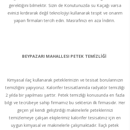
gerektiğini bilmektir. Sizin de Konutunuzda su Kaçağı varsa
evinizi kırdırarak değil teknolojiyi kullanarak tespit ve onarım
yapan firmaları tercih edin. Masrafınızı en aza İndirin.
BEYPAZARI MAHALLESI PETEK TEMİZLİĞİ
Kimyasal ilaç kullanarak peteklerinizin ve tesisat borularınızın
temizliğini yapıyoruz. Kalorifer tesisatlarında radyatör temizliği
2 yılda bir yapılması şarttır. Petek temizliği konusunda en fazla
bilgi ve tecrübeye sahip firmamız bu sekterün ilk firmasıdır. Her
geçen yıl kendi geliştirdiği makinelerle peteklerinizi
temizlemeye çalışan ekiplerimiz kalorifer tesisatınız için en
uygun kimyasal ve makinelerle çalışmaktadır. İlaçlı petek