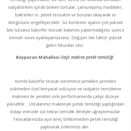
radyatörlerin içinde biriken tortular, çamurlaşmış maddeler,
bakteriler vs. petek tesisatını ve boruları tıkayarak ısı
döngüsünü engelleyecektir. Siz kombinin ayarını çok yüksek
bile tutsanız kalorifer tesisatı bakımını yaptırmadığınız sürece
evinizin ısısını ayarlayamazsınız. Değişen tek faktör yüksek
gelen faturalar olur.
Beypazarı Mahallesi
ilaçlı makine petek temizliği
Kombi kalorifer tesisat sisteminizi petekleri yerinden
sökmeden özel kimyasal solüsyon ve radyatör temizleme
makinesi ile yeniden eski performansında çalışır düzeye
yükseltilir. . Ustalarımız makineyle petek temizliği yaptığından
dolayı evinizde sizi tekrar temizlik derdiyle uğraştırmazlar.
Tesisatlarınızda aşırı kireç biriktirmeden petek temizliği
yaptırarak önleminizi alın.