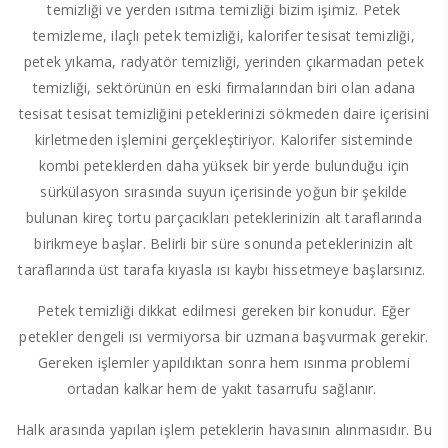
temizliği ve yerden ısıtma temizliği bizim işimiz. Petek
temizleme, ilaçlı petek temizliği, kalorifer tesisat temizliği,
petek yıkama, radyatör temizliği, yerinden çıkarmadan petek
temizliği, sektörünün en eski firmalarından biri olan adana
tesisat tesisat temizliğini peteklerinizi sökmeden daire içerisini
kirletmeden işlemini gerçekleştiriyor. Kalorifer sisteminde
kombi peteklerden daha yüksek bir yerde bulunduğu için
sürkülasyon sırasında suyun içerisinde yoğun bir şekilde
bulunan kireç tortu parçacıkları peteklerinizin alt taraflarında
birikmeye başlar. Belirli bir süre sonunda peteklerinizin alt
taraflarında üst tarafa kıyasla ısı kaybı hissetmeye başlarsınız.
Petek temizliği dikkat edilmesi gereken bir konudur. Eğer
petekler dengeli ısı vermiyorsa bir uzmana başvurmak gerekir.
Gereken işlemler yapıldıktan sonra hem ısınma problemi
ortadan kalkar hem de yakıt tasarrufu sağlanır.
Halk arasında yapılan işlem peteklerin havasının alınmasıdır. Bu