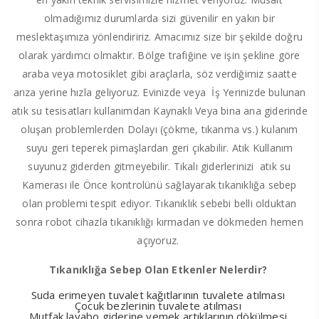
olmadığımız durumlarda sizi güvenilir en yakın bir
meslektaşımıza yönlendiririz. Amacımız size bir şekilde doğru
olarak yardımcı olmaktır. Bölge trafiğine ve işin şekline göre
araba veya motosiklet gibi araçlarla, söz verdiğimiz saatte
arıza yerine hızla geliyoruz. Evinizde veya İş Yerinizde bulunan
atık su tesisatları kullanımdan Kaynaklı Veya bina ana giderinde
oluşan problemlerden Dolayı (çökme, tıkanma vs.) kulanım
suyu geri teperek pimaşlardan geri çıkabilir. Atık Kullanım
suyunuz giderden gitmeyebilir. Tıkalı giderlerinizi atık su
Kamerası ile Önce kontrolünü sağlayarak tıkanıklığa sebep
olan problemi tespit ediyor. Tıkanıklık sebebi belli olduktan
sonra robot cihazla tıkanıklığı kırmadan ve dökmeden hemen
açıyoruz.
Tıkanıklığa Sebep Olan Etkenler Nelerdir?
Suda erimeyen tuvalet kağıtlarının tuvalete atılması
Çocuk bezlerinin tuvalete atılması
Mutfak lavabo giderine yemek artıklarının dökülmesi