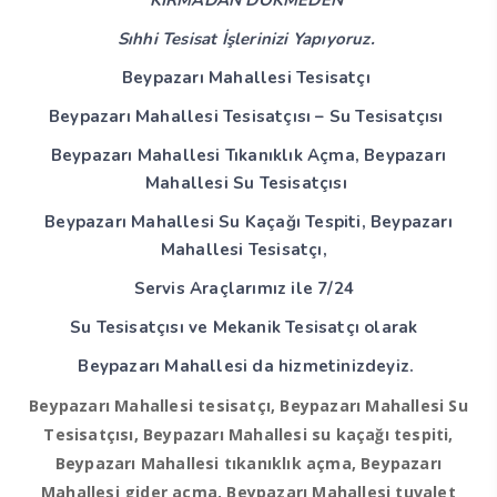
KIRMADAN DÖKMEDEN
Sıhhi Tesisat İşlerinizi Yapıyoruz.
Beypazarı Mahallesi Tesisatçı
Beypazarı Mahallesi Tesisatçısı – Su Tesisatçısı
Beypazarı Mahallesi Tıkanıklık Açma, Beypazarı
Mahallesi Su Tesisatçısı
Beypazarı Mahallesi Su Kaçağı Tespiti, Beypazarı
Mahallesi Tesisatçı,
Servis Araçlarımız ile 7/24
Su Tesisatçısı ve Mekanik Tesisatçı olarak
Beypazarı Mahallesi da hizmetinizdeyiz.
Beypazarı Mahallesi tesisatçı, Beypazarı Mahallesi Su
Tesisatçısı, Beypazarı Mahallesi su kaçağı tespiti,
Beypazarı Mahallesi tıkanıklık açma, Beypazarı
Mahallesi gider açma, Beypazarı Mahallesi tuvalet