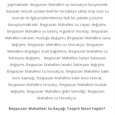
yapmaktadır. Beypazarı Mahallesi su tesisatçısı bünyesinde
bulunan tesisat ustaları belli bir tecrübeye sahip olup sizin su
tesisatı ile ilgili problemlerinizi hızlı bir şekilde çözüme
kavuşturmaktadır. Beypazarı Mahallesi su sayacı değişimi,
Beypazarı Mahallesi su basınç regülatör montajı, Beypazarı
Mahallesi taharet musluğu değişimi, Beypazarı Mahallesi vana
değişimi, Beypazarı Mahallesi su tesisatçısı. Beypazarı
Mahallesi doğalgaz ocak bağlantısı, Beypazarı Mahallesi su
bataryası değişimi, Beypazarı Mahallesi banyo bataryası
değişimi, Beypazarı Mahallesi lavabo bataryası değişimi.
Beypazarı Mahallesi su tesisatçısı, Beypazarı Mahallesi bakır
boru kaynağı, Beypazarı Mahallesi bakır boru tesisat,
Beypazarı Mahallesi tesisatçı. Beypazarı Mahallesi musluk
değişimi, Beypazarı Mahallesi gider temizliği, Beypazarı
Mahallesi su tesisatçısı.
Beypazarı Mahallesi Su Kaçağı Tespiti Nasıl Yapılır?