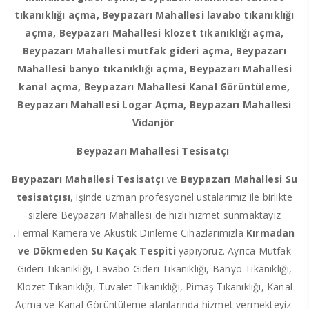
tıkanıklığı açma, Beypazarı Mahallesi lavabo tıkanıklığı
açma, Beypazarı Mahallesi klozet tıkanıklığı açma,
Beypazarı Mahallesi mutfak gideri açma, Beypazarı
Mahallesi banyo tıkanıklığı açma, Beypazarı Mahallesi
kanal açma, Beypazarı Mahallesi Kanal Görüntüleme,
Beypazarı Mahallesi Logar Açma, Beypazarı Mahallesi
Vidanjör
Beypazarı Mahallesi Tesisatçı
Beypazarı Mahallesi Tesisatçı
ve
Beypazarı Mahallesi Su
tesisatçısı
, işinde uzman profesyonel ustalarımız ile birlikte
sizlere Beypazarı Mahallesi de hızlı hizmet sunmaktayız
.Termal Kamera ve Akustik Dinleme Cihazlarımızla
Kırmadan
ve Dökmeden
Su Kaçak Tespiti
yapıyoruz. Ayrıca Mutfak
Gideri Tıkanıklığı, Lavabo Gideri Tıkanıklığı, Banyo Tıkanıklığı,
Klozet Tıkanıklığı, Tuvalet Tıkanıklığı, Pimaş Tıkanıklığı, Kanal
Açma ve Kanal Görüntüleme alanlarında hizmet vermekteyiz.