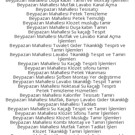
Beypazarı Mahallesi Duşa kabin Tamiri ve Montajı İşlemleri
Beypazarı Mahallesi Mutfak Lavabo Kanal Açma
Beypazarı Mahallesi Tesisatçı
Beypazarı Mahallesi Petek Temizleme
Beypazarı Mahallesi Petek Temizliği
Beypazarı Mahallesi Klozet musluğu tamir
Beypazarı Mahallesi Duşa kabin Tamiri
Beypazarı Mahallesi Su kaçağı Tespit
Beypazarı Mahallesi Mutfak ve Lavabo Kanal Açma
İşlemleri
Beypazarı Mahallesi Tuvalet Gider Tıkanıklığı Tespiti ve
Tamiri İşlemleri
Beypazarı Mahallesi Lavabo Tıkanıklığı Tespit ve Tamiri
İşlemleri
Beypazarı Mahallesi Su Kaçağı Tespiti İşlemleri
Beypazarı Mahallesi Klozet sifonu tamiri
Beypazarı Mahallesi Petek Yıkanması
Beypazarı Mahallesi Şofben Montajı Yer değiştirme
Beypazarı Mahallesi Lavabo tıkanıklığı Tespit Tamiri
Beypazarı Mahallesi Noktasal Su kaçağı Tespiti
Petek Temizleme Hizmetleri
Beypazarı Mahallesi Kalorifer Tesisatı Tamiri
Beypazarı Mahallesi Mutfak, Banyo Lavabo Gider tıkanıklığı
Beypazarı Mahallesi Tadilatı
Beypazarı Mahallesi Su Kaçağı Tespit ve Tamiri İşlemleri
Beypazarı Mahallesi Klozet Sifonu Tamir İşlemleri
Beypazarı Mahallesi Klozet Musluğu Tamir İşlemleri
Beypazarı Mahallesi Kombi Montajı ve Tamiri İşlemleri
Beypazarı Mahallesi Mutfak Tamiri Tadilat İşleri
Klozet Tıkanıklığı Tamiri İşlemleri