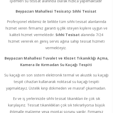
işlemleri su tesisat alanında olarak hızlıca yapılmaktadır
Beypazarı Mahallesi Tesisatçı Sıhhi Tesisat
Profesyonel ekibimiz ile birlikte tüm sıhhi tesisat alanlarında
hizmet veren firmamız garanti işçilik isteyen kişilere uygun ve
kaliteli hizmet vermektedir.
Sıhhi Tesisat
alanında 7/24
hizmet vererek en geniş servis ağına sahip tesisat hizmeti
vermekteyiz.
Beypazarı Mahallesi Tuvalet ve Klozet Tıkanıklığı Açma,
Kamera ile Kırmadan Su Kaçağı Tespiti
Su kaçağı en son sistem elektronik termal ve akustik su kaçağı
tespit cihazları kullanarak noktasal su kaçağı tespiti
yapmaktayız. Üstelik kırıp dökmeden ve masraf çıkarmadan.
Ev ve iş yerlerinizde sıhhi tesisat tıkanıkları ile çok sık
karşılaşırız. Tesisat tıkanıklıkları çok sık tekrarlıyorsa büyük
ihtimalle malzeme veya montaj sorunu vardır. Firmamız