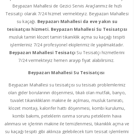
Beypazarı Mahallesi de Gezici Servis Araçlarımız ile hızlı
Tesisatçı olarak 7/24 hizmet vermekteyiz. Beypazarı Mahallesi
su kaçağı.
Beypazarı Mahallesi da eve yakın su
tesisatçısı hizmeti. Beypazarı Mahallesi Su Tesisatçısı
musluk tamiri klozet tamiri tıkanıklık açma su kaçağı tespiti
işlemleriniz 7/24 profesyonel ekiplerimiz ile yapılmaktadır.
Beypazarı Mahallesi Tesisatçı
Su Tesisatçı hizmetlerini
7/24 vermekteyiz hemen arayıp fiyat alabilirsiniz.
Beypazarı Mahallesi Su Tesisatçısı
Beypazarı Mahallesi su tesisatçısı su tesisatı problemleriniz
olan gider borularının döşenmesi, tıkalı olan mutfak, banyo,
tuvalet tıkanıklıkların makine ile açılması, musluk tamiratı,
klozet montajı, kalorifer hattı döşenmesi, kombi kurulumu,
kombi bakımı, peteklerin ısınma sorunu peteklerin hava
alınması ve içlerinin makine ile temizlenmesi, tıkanıklık açma ve
su kaçağı tespiti gibi aklınıza gelebilecek tüm tesisat işlemlerini