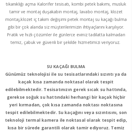
tıkanıklığı açma Kalorifer tesisatı, kombi petek bakımı, musluk
tamir ve montaj duşakabin montaj, lavabo montaj, klozet
montaj,klozet iç takım değişimi petek montaj su kaçağı bulma
gibi bir çok alanda siz müşterilerimizin ihtiyaçlarını karşılıyor.
Pratik ve hızlı çözümler ile günlerce eviniz tadilatta kalmadan
temiz, çabuk ve güvenli bir şekilde hizmetimizi veriyoruz.
SU KAÇAĞI BULMA
Günümüz teknolojisi ile su tesisatlarındaki sızıntı ya da
kaçak kısa zamanda noktasal olarak tespit
edilebilmektedir. Tesisatınızın gerek sıcak su hattında,
gerekse soğuk su hattındaki herhangi bir kaçak hiçbir
yeri kırmadan, çok kısa zamanda noktası noktasına
tespit edilebilmektedir. Su kaçağını veya sızıntısını, son
teknoloji termal kamera ile noktasal olarak tespit edip,
kısa bir sürede garantili olarak tamir ediyoruz. Temiz