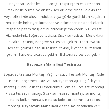
Beypazarı Mahallesi Su Kaçağı Tespit işlemleri kırmadan
makine ile termal ve akustik ses dinleme cihazı ile evinizde
veya ofisinizde oluşan rutubet veya gözle görülebilen kaçakları
makine ile hiçbir yeri kırmadan ve dökmeden noktasal olarak
tespit edip tamirat işlemini gerçekleştirmektedir. Su Tesisatı
Hizmetlerimiz Soğuk su tesisatı, Sıcak su tesisatı, Musluklara
sıcak su çekimi, Bahçeye su tesisatı çekimi, Fabrikaya su
tesisatı çekimi Ofise su tesisatı çekimi, İşyerine su tesisatı
çekimi, Tuvalete sıcak su çekimi, Balkona su tesisatı çekimi
Beypazarı Mahallesi Tesisatçı
Soğuk su tesisatı Montajı, Yağmur suyu Tesisatı Montajı, Gider
Borusu döşemesi, Duş ve Batarya montajı, Duş fıskiyesi
montajı, Sıhhi Tesisat Hizmetlerimiz Temiz su tesisatı montajı,
Pis su tesisatı montajı, Sıcak su Tesisatı montajı, su montajı,
Bina su kolluk montajı, Bina su kolektörü tamiri Su deposu
montajı,
Beypazarı Mahallesi da
tesisat arızalarına karşı