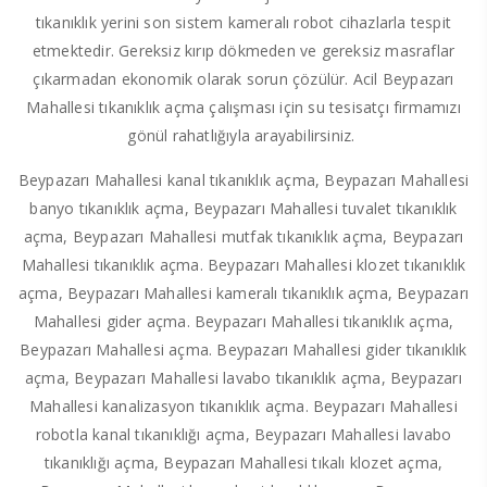
tıkanıklık yerini son sistem kameralı robot cihazlarla tespit
etmektedir. Gereksiz kırıp dökmeden ve gereksiz masraflar
çıkarmadan ekonomik olarak sorun çözülür. Acil Beypazarı
Mahallesi tıkanıklık açma çalışması için su tesisatçı firmamızı
gönül rahatlığıyla arayabilirsiniz.
Beypazarı Mahallesi kanal tıkanıklık açma, Beypazarı Mahallesi
banyo tıkanıklık açma, Beypazarı Mahallesi tuvalet tıkanıklık
açma, Beypazarı Mahallesi mutfak tıkanıklık açma, Beypazarı
Mahallesi tıkanıklık açma. Beypazarı Mahallesi klozet tıkanıklık
açma, Beypazarı Mahallesi kameralı tıkanıklık açma, Beypazarı
Mahallesi gider açma. Beypazarı Mahallesi tıkanıklık açma,
Beypazarı Mahallesi açma. Beypazarı Mahallesi gider tıkanıklık
açma, Beypazarı Mahallesi lavabo tıkanıklık açma, Beypazarı
Mahallesi kanalizasyon tıkanıklık açma. Beypazarı Mahallesi
robotla kanal tıkanıklığı açma, Beypazarı Mahallesi lavabo
tıkanıklığı açma, Beypazarı Mahallesi tıkalı klozet açma,