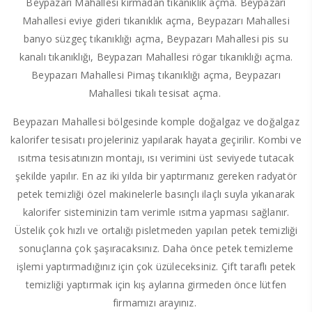
Beypazarı Mahallesi kırmadan tıkanıklık açma. Beypazarı
Mahallesi eviye gideri tıkanıklık açma, Beypazarı Mahallesi
banyo süzgeç tıkanıklığı açma, Beypazarı Mahallesi pis su
kanalı tıkanıklığı, Beypazarı Mahallesi rögar tıkanıklığı açma.
Beypazarı Mahallesi Pimaş tıkanıklığı açma, Beypazarı
Mahallesi tıkalı tesisat açma.
Beypazarı Mahallesi bölgesinde komple doğalgaz ve doğalgaz
kalorifer tesisatı projeleriniz yapılarak hayata geçirilir. Kombi ve
ısıtma tesisatınızın montajı, ısı verimini üst seviyede tutacak
şekilde yapılır. En az iki yılda bir yaptırmanız gereken radyatör
petek temizliği özel makinelerle basınçlı ilaçlı suyla yıkanarak
kalorifer sisteminizin tam verimle ısıtma yapması sağlanır.
Üstelik çok hızlı ve ortalığı pisletmeden yapılan petek temizliği
sonuçlarına çok şaşıracaksınız. Daha önce petek temizleme
işlemi yaptırmadığınız için çok üzüleceksiniz. Çift taraflı petek
temizliği yaptırmak için kış aylarına girmeden önce lütfen
firmamızı arayınız.