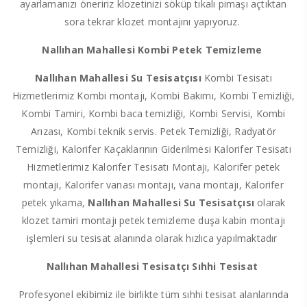
ayarlamanızı öneririz klozetinizi söküp tıkalı pimaşı açtıktan
sora tekrar klozet montajını yapıyoruz.
Nallıhan Mahallesi Kombi Petek Temizleme
Nallıhan Mahallesi Su Tesisatçısı
Kombi Tesisatı
Hizmetlerimiz Kombi montajı, Kombi Bakımı, Kombi Temizliği,
Kombi Tamiri, Kombi baca temizliği, Kombi Servisi, Kombi
Arızası, Kombi teknik servis. Petek Temizliği, Radyatör
Temizliği, Kalorifer Kaçaklarının Giderilmesi Kalorifer Tesisatı
Hizmetlerimiz Kalorifer Tesisatı Montajı, Kalorifer petek
montajı, Kalorifer vanası montajı, vana montajı, Kalorifer
petek yıkama,
Nallıhan Mahallesi Su Tesisatçısı
olarak
klozet tamiri montajı petek temizleme duşa kabin montajı
işlemleri su tesisat alanında olarak hızlıca yapılmaktadır
Nallıhan Mahallesi Tesisatçı Sıhhi Tesisat
Profesyonel ekibimiz ile birlikte tüm sıhhi tesisat alanlarında