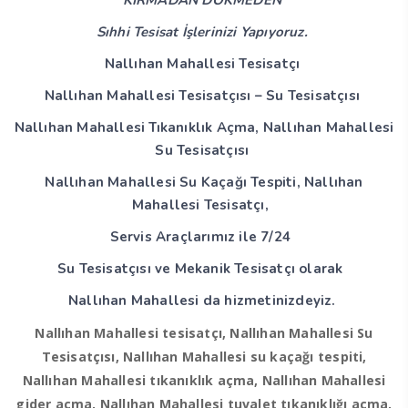
KIRMADAN DÖKMEDEN
Sıhhi Tesisat İşlerinizi Yapıyoruz.
Nallıhan Mahallesi Tesisatçı
Nallıhan Mahallesi Tesisatçısı – Su Tesisatçısı
Nallıhan Mahallesi Tıkanıklık Açma, Nallıhan Mahallesi
Su Tesisatçısı
Nallıhan Mahallesi Su Kaçağı Tespiti, Nallıhan
Mahallesi Tesisatçı,
Servis Araçlarımız ile 7/24
Su Tesisatçısı ve Mekanik Tesisatçı olarak
Nallıhan Mahallesi da hizmetinizdeyiz.
Nallıhan Mahallesi tesisatçı, Nallıhan Mahallesi Su
Tesisatçısı, Nallıhan Mahallesi su kaçağı tespiti,
Nallıhan Mahallesi tıkanıklık açma, Nallıhan Mahallesi
gider açma, Nallıhan Mahallesi tuvalet tıkanıklığı açma,