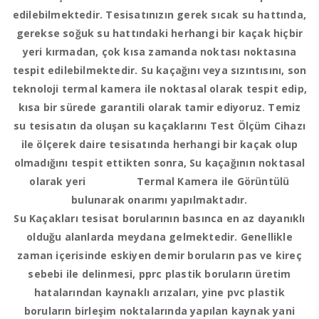
edilebilmektedir. Tesisatınızın gerek sıcak su hattında,
gerekse soğuk su hattındaki herhangi bir kaçak hiçbir
yeri kırmadan, çok kısa zamanda noktası noktasına
tespit edilebilmektedir. Su kaçağını veya sızıntısını, son
teknoloji termal kamera ile noktasal olarak tespit edip,
kısa bir sürede garantili olarak tamir ediyoruz. Temiz
su tesisatın da oluşan su kaçaklarını Test Ölçüm Cihazı
ile ölçerek daire tesisatında herhangi bir kaçak olup
olmadığını tespit ettikten sonra, Su kaçağının noktasal
olarak yeri Termal Kamera ile Görüntülü
bulunarak onarımı yapılmaktadır.
Su Kaçakları tesisat borularının basınca en az dayanıklı
olduğu alanlarda meydana gelmektedir. Genellikle
zaman içerisinde eskiyen demir boruların pas ve kireç
sebebi ile delinmesi, pprc plastik boruların üretim
hatalarından kaynaklı arızaları, yine pvc plastik
boruların birleşim noktalarında yapılan kaynak yani