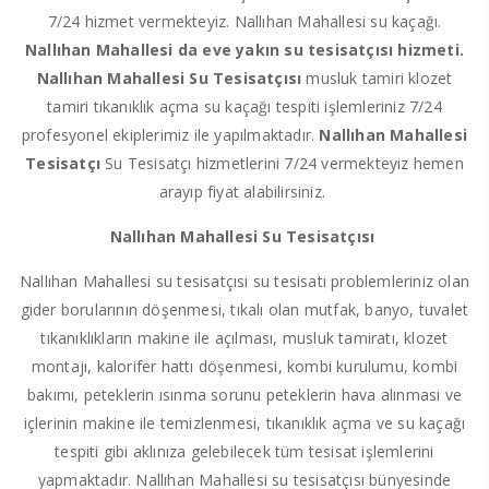
7/24 hizmet vermekteyiz. Nallıhan Mahallesi su kaçağı.
Nallıhan Mahallesi da eve yakın su tesisatçısı hizmeti.
Nallıhan Mahallesi Su Tesisatçısı
musluk tamiri klozet
tamiri tıkanıklık açma su kaçağı tespiti işlemleriniz 7/24
profesyonel ekiplerimiz ile yapılmaktadır.
Nallıhan Mahallesi
Tesisatçı
Su Tesisatçı hizmetlerini 7/24 vermekteyiz hemen
arayıp fiyat alabilirsiniz.
Nallıhan Mahallesi Su Tesisatçısı
Nallıhan Mahallesi su tesisatçısı su tesisatı problemleriniz olan
gider borularının döşenmesi, tıkalı olan mutfak, banyo, tuvalet
tıkanıklıkların makine ile açılması, musluk tamiratı, klozet
montajı, kalorifer hattı döşenmesi, kombi kurulumu, kombi
bakımı, peteklerin ısınma sorunu peteklerin hava alınması ve
içlerinin makine ile temizlenmesi, tıkanıklık açma ve su kaçağı
tespiti gibi aklınıza gelebilecek tüm tesisat işlemlerini
yapmaktadır. Nallıhan Mahallesi su tesisatçısı bünyesinde