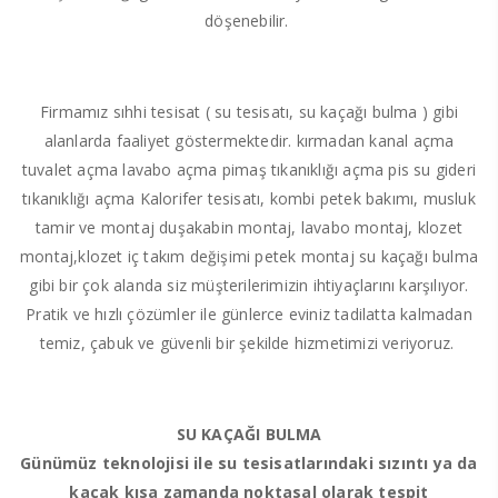
döşenebilir.
Firmamız sıhhi tesisat ( su tesisatı, su kaçağı bulma ) gibi
alanlarda faaliyet göstermektedir. kırmadan kanal açma
tuvalet açma lavabo açma pimaş tıkanıklığı açma pis su gideri
tıkanıklığı açma Kalorifer tesisatı, kombi petek bakımı, musluk
tamir ve montaj duşakabin montaj, lavabo montaj, klozet
montaj,klozet iç takım değişimi petek montaj su kaçağı bulma
gibi bir çok alanda siz müşterilerimizin ihtiyaçlarını karşılıyor.
Pratik ve hızlı çözümler ile günlerce eviniz tadilatta kalmadan
temiz, çabuk ve güvenli bir şekilde hizmetimizi veriyoruz.
SU KAÇAĞI BULMA
Günümüz teknolojisi ile su tesisatlarındaki sızıntı ya da
kaçak kısa zamanda noktasal olarak tespit