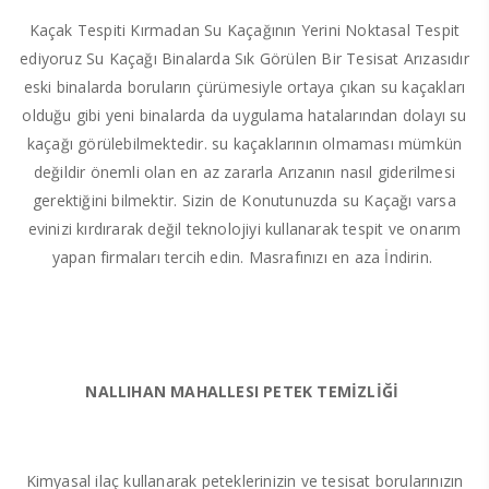
Kaçak Tespiti Kırmadan Su Kaçağının Yerini Noktasal Tespit
ediyoruz Su Kaçağı Binalarda Sık Görülen Bir Tesisat Arızasıdır
eski binalarda boruların çürümesiyle ortaya çıkan su kaçakları
olduğu gibi yeni binalarda da uygulama hatalarından dolayı su
kaçağı görülebilmektedir. su kaçaklarının olmaması mümkün
değildir önemli olan en az zararla Arızanın nasıl giderilmesi
gerektiğini bilmektir. Sizin de Konutunuzda su Kaçağı varsa
evinizi kırdırarak değil teknolojiyi kullanarak tespit ve onarım
yapan firmaları tercih edin. Masrafınızı en aza İndirin.
NALLIHAN MAHALLESI PETEK TEMİZLİĞİ
Kimyasal ilaç kullanarak peteklerinizin ve tesisat borularınızın