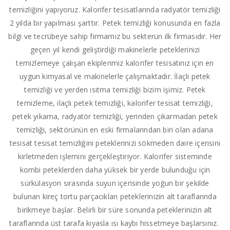
temizliğini yapıyoruz. Kalorifer tesisatlarında radyatör temizliği
2 yılda bir yapılması şarttır. Petek temizliği konusunda en fazla
bilgi ve tecrübeye sahip firmamız bu sekterün ilk firmasıdır. Her
geçen yıl kendi geliştirdiği makinelerle peteklerinizi
temizlemeye çalışan ekiplerimiz kalorifer tesisatınız için en
uygun kimyasal ve makinelerle çalışmaktadır. İlaçlı petek
temizliği ve yerden ısıtma temizliği bizim işimiz. Petek
temizleme, ilaçlı petek temizliği, kalorifer tesisat temizliği,
petek yıkama, radyatör temizliği, yerinden çıkarmadan petek
temizliği, sektörünün en eski firmalarından biri olan adana
tesisat tesisat temizliğini peteklerinizi sökmeden daire içerisini
kirletmeden işlemini gerçekleştiriyor. Kalorifer sisteminde
kombi peteklerden daha yüksek bir yerde bulunduğu için
sürkülasyon sırasında suyun içerisinde yoğun bir şekilde
bulunan kireç tortu parçacıkları peteklerinizin alt taraflarında
birikmeye başlar. Belirli bir süre sonunda peteklerinizin alt
taraflarında üst tarafa kıyasla ısı kaybı hissetmeye başlarsınız.