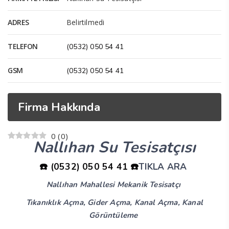
ADRES
Belirtilmedi
TELEFON
(0532) 050 54 41
GSM
(0532) 050 54 41
Firma Hakkında
0
(
0
)
Nallıhan Su Tesisatçısı
☎️ (0532) 050 54 41 ☎️
TIKLA ARA
Nallıhan Mahallesi Mekanik Tesisatçı
Tıkanıklık Açma, Gider Açma, Kanal Açma, Kanal
Görüntüleme