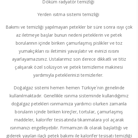
Döküm radyatör temizliği
Yerden ısıtma sistemi temizliği
Bakımı ve temizliği yapılmayan petekler bir süre sonra ısıyı çok
az iletmeye başlar bunun nedeni peteklerin ve petek
borularının içinde biriken çamurlaşmış pislikler ve toz
yumakçıkları ısı iletimini yavaşlatır ve evinizi ısısını
ayarlayamazsınız. Ustalarımız son derece dikkatli ve titiz
çalışarak özel solüsyon ve petek temizleme makinesi
yardımıyla peteklerinizi temizlerler.
Doğalgaz sistemi hemen hemen Türkiye`nin genelinde
kullanılmaktadır. Genellikle ısınma sisteminde kullandığımız
doğalgaz petekleri ısınmamıza yardımcı olurken zamanla
boruların içinde biriken kireçler, tortular, çamurlaşmış
maddeler, kalorifer tesisatında tıkanmalara yol açarak
ısınmanızı engelleyebilir. Firmamızın ilk olarak başlattığı ve
giderek yayılan ilaçlı petek bakımı ile kalorifer tesisatı temizliği