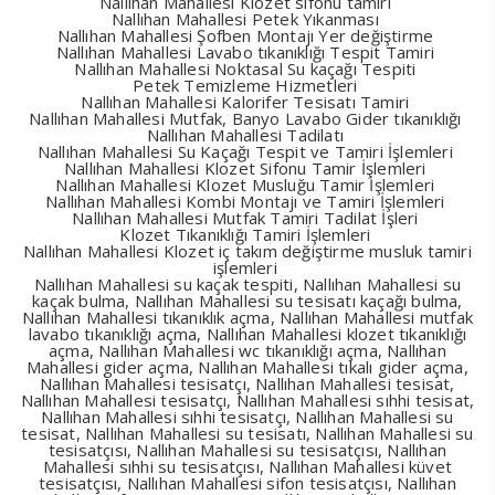
Nallıhan Mahallesi Klozet sifonu tamiri
Nallıhan Mahallesi Petek Yıkanması
Nallıhan Mahallesi Şofben Montajı Yer değiştirme
Nallıhan Mahallesi Lavabo tıkanıklığı Tespit Tamiri
Nallıhan Mahallesi Noktasal Su kaçağı Tespiti
Petek Temizleme Hizmetleri
Nallıhan Mahallesi Kalorifer Tesisatı Tamiri
Nallıhan Mahallesi Mutfak, Banyo Lavabo Gider tıkanıklığı
Nallıhan Mahallesi Tadilatı
Nallıhan Mahallesi Su Kaçağı Tespit ve Tamiri İşlemleri
Nallıhan Mahallesi Klozet Sifonu Tamir İşlemleri
Nallıhan Mahallesi Klozet Musluğu Tamir İşlemleri
Nallıhan Mahallesi Kombi Montajı ve Tamiri İşlemleri
Nallıhan Mahallesi Mutfak Tamiri Tadilat İşleri
Klozet Tıkanıklığı Tamiri İşlemleri
Nallıhan Mahallesi Klozet iç takım değiştirme musluk tamiri
işlemleri
Nallıhan Mahallesi su kaçak tespiti, Nallıhan Mahallesi su
kaçak bulma, Nallıhan Mahallesi su tesisatı kaçağı bulma,
Nallıhan Mahallesi tıkanıklık açma, Nallıhan Mahallesi mutfak
lavabo tıkanıklığı açma, Nallıhan Mahallesi klozet tıkanıklığı
açma, Nallıhan Mahallesi wc tıkanıklığı açma, Nallıhan
Mahallesi gider açma, Nallıhan Mahallesi tıkalı gider açma,
Nallıhan Mahallesi tesisatçı, Nallıhan Mahallesi tesisat,
Nallıhan Mahallesi tesisatçı, Nallıhan Mahallesi sıhhi tesisat,
Nallıhan Mahallesi sıhhi tesisatçı, Nallıhan Mahallesi su
tesisat, Nallıhan Mahallesi su tesisatı, Nallıhan Mahallesi su
tesisatçısı, Nallıhan Mahallesi su tesisatçısı, Nallıhan
Mahallesi sıhhi su tesisatçısı, Nallıhan Mahallesi küvet
tesisatçısı, Nallıhan Mahallesi sifon tesisatçısı, Nallıhan