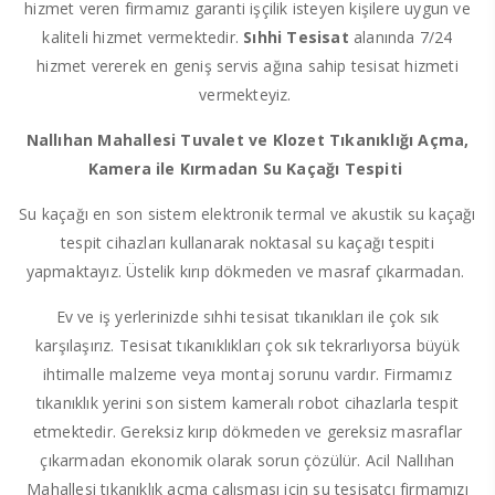
hizmet veren firmamız garanti işçilik isteyen kişilere uygun ve
kaliteli hizmet vermektedir.
Sıhhi Tesisat
alanında 7/24
hizmet vererek en geniş servis ağına sahip tesisat hizmeti
vermekteyiz.
Nallıhan Mahallesi Tuvalet ve Klozet Tıkanıklığı Açma,
Kamera ile Kırmadan Su Kaçağı Tespiti
Su kaçağı en son sistem elektronik termal ve akustik su kaçağı
tespit cihazları kullanarak noktasal su kaçağı tespiti
yapmaktayız. Üstelik kırıp dökmeden ve masraf çıkarmadan.
Ev ve iş yerlerinizde sıhhi tesisat tıkanıkları ile çok sık
karşılaşırız. Tesisat tıkanıklıkları çok sık tekrarlıyorsa büyük
ihtimalle malzeme veya montaj sorunu vardır. Firmamız
tıkanıklık yerini son sistem kameralı robot cihazlarla tespit
etmektedir. Gereksiz kırıp dökmeden ve gereksiz masraflar
çıkarmadan ekonomik olarak sorun çözülür. Acil Nallıhan
Mahallesi tıkanıklık açma çalışması için su tesisatçı firmamızı