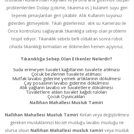
problemlerden Dolayı (çökme, tıkanma vs.) kulanım suyu geri
teperek pimaşlardan geri çıkabilir. Atık Kullanım suyunuz
giderden gitmeyebilir. Tıkalı giderlerinizi atık su Kamerası ile
Önce kontrolünü sağlayarak tıkanıklığa sebep olan problemi
tespit ediyor. Tıkanıklık sebebi belli olduktan sonra robot
cihazla tıkanıklığı kırmadan ve dökmeden hemen açıyoruz.
Tıkanıklığa Sebep Olan Etkenler Nelerdir?
Suda erimeyen tuvalet kağıtlarının tuvalete atılması
Çocuk bezlerinin tuvalete atılması
Mutfak lavabo giderine yemek artıklarının dökülmesi
Çay posasının lavabo giderine dökülmesi
Atık yağların lavabo ve tuvaletlere dökülmesi
Tuvaletlere atılan tuvalet kağıdı ruloları
Çocuk Oyuncakları
Nallıhan Mahallesi Musluk Tamiri
Nallıhan Mahallesi Musluk Tamiri
Kırılan veya değiştirilmesi
gereken musluklarınızı klozet musluğu lavabo musluğu ne
olursa olsun
Nallıhan Mahallesi musluk tamiri
veya musluk