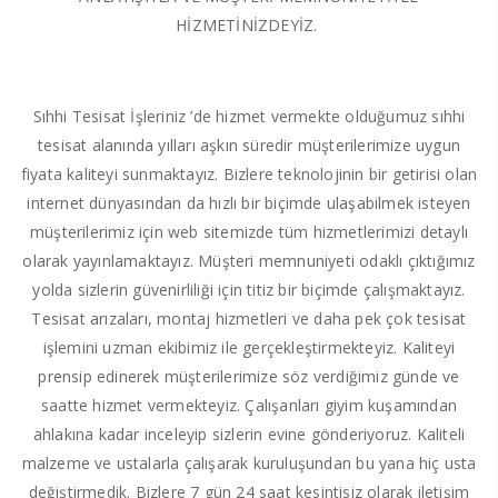
HİZMETİNİZDEYİZ.
Sıhhi Tesisat İşleriniz ’de hizmet vermekte olduğumuz sıhhi
tesisat alanında yılları aşkın süredir müşterilerimize uygun
fiyata kaliteyi sunmaktayız. Bizlere teknolojinin bir getirisi olan
internet dünyasından da hızlı bir biçimde ulaşabilmek isteyen
müşterilerimiz için web sitemizde tüm hizmetlerimizi detaylı
olarak yayınlamaktayız. Müşteri memnuniyeti odaklı çıktığımız
yolda sizlerin güvenirliliği için titiz bir biçimde çalışmaktayız.
Tesisat arızaları, montaj hizmetleri ve daha pek çok tesisat
işlemini uzman ekibimiz ile gerçekleştirmekteyiz. Kaliteyi
prensip edinerek müşterilerimize söz verdiğimiz günde ve
saatte hizmet vermekteyiz. Çalışanları giyim kuşamından
ahlakına kadar inceleyip sizlerin evine gönderiyoruz. Kaliteli
malzeme ve ustalarla çalışarak kuruluşundan bu yana hiç usta
değiştirmedik. Bizlere 7 gün 24 saat kesintisiz olarak iletişim