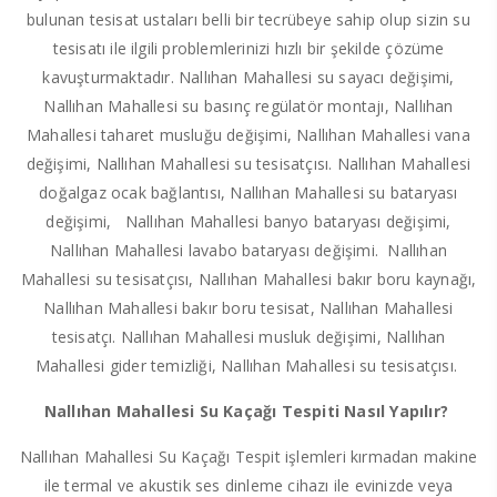
bulunan tesisat ustaları belli bir tecrübeye sahip olup sizin su
tesisatı ile ilgili problemlerinizi hızlı bir şekilde çözüme
kavuşturmaktadır. Nallıhan Mahallesi su sayacı değişimi,
Nallıhan Mahallesi su basınç regülatör montajı, Nallıhan
Mahallesi taharet musluğu değişimi, Nallıhan Mahallesi vana
değişimi, Nallıhan Mahallesi su tesisatçısı. Nallıhan Mahallesi
doğalgaz ocak bağlantısı, Nallıhan Mahallesi su bataryası
değişimi, Nallıhan Mahallesi banyo bataryası değişimi,
Nallıhan Mahallesi lavabo bataryası değişimi. Nallıhan
Mahallesi su tesisatçısı, Nallıhan Mahallesi bakır boru kaynağı,
Nallıhan Mahallesi bakır boru tesisat, Nallıhan Mahallesi
tesisatçı. Nallıhan Mahallesi musluk değişimi, Nallıhan
Mahallesi gider temizliği, Nallıhan Mahallesi su tesisatçısı.
Nallıhan Mahallesi Su Kaçağı Tespiti Nasıl Yapılır?
Nallıhan Mahallesi Su Kaçağı Tespit işlemleri kırmadan makine
ile termal ve akustik ses dinleme cihazı ile evinizde veya