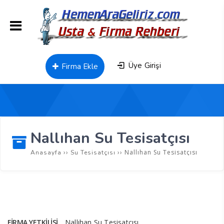
Üye Girişi
Firma Ekle
Nallıhan Su Tesisatçısı
››
››
Nallıhan Su Tesisatçısı
Anasayfa
Su Tesisatçısı
FIRMA YETKILISI
Nallıhan Su Tesisatçısı