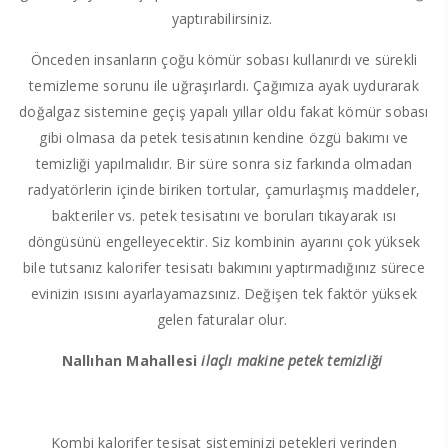
yaptırabilirsiniz.
Önceden insanların çoğu kömür sobası kullanırdı ve sürekli
temizleme sorunu ile uğraşırlardı. Çağımıza ayak uydurarak
doğalgaz sistemine geçiş yapalı yıllar oldu fakat kömür sobası
gibi olmasa da petek tesisatının kendine özgü bakımı ve
temizliği yapılmalıdır. Bir süre sonra siz farkında olmadan
radyatörlerin içinde biriken tortular, çamurlaşmış maddeler,
bakteriler vs. petek tesisatını ve boruları tıkayarak ısı
döngüsünü engelleyecektir. Siz kombinin ayarını çok yüksek
bile tutsanız kalorifer tesisatı bakımını yaptırmadığınız sürece
evinizin ısısını ayarlayamazsınız. Değişen tek faktör yüksek
gelen faturalar olur.
Nallıhan Mahallesi
ilaçlı makine petek temizliği
Kombi kalorifer tesisat sisteminizi petekleri yerinden