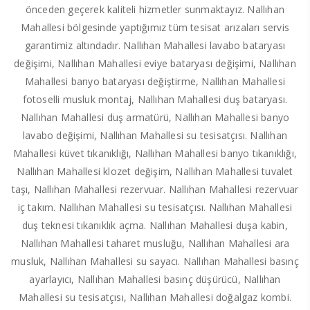
önceden geçerek kaliteli hizmetler sunmaktayız. Nallıhan
Mahallesi bölgesinde yaptığımız tüm tesisat arızaları servis
garantimiz altındadır. Nallıhan Mahallesi lavabo bataryası
değişimi, Nallıhan Mahallesi eviye bataryası değişimi, Nallıhan
Mahallesi banyo bataryası değiştirme, Nallıhan Mahallesi
fotoselli musluk montaj, Nallıhan Mahallesi duş bataryası.
Nallıhan Mahallesi duş armatürü, Nallıhan Mahallesi banyo
lavabo değişimi, Nallıhan Mahallesi su tesisatçısı. Nallıhan
Mahallesi küvet tıkanıklığı, Nallıhan Mahallesi banyo tıkanıklığı,
Nallıhan Mahallesi klozet değişim, Nallıhan Mahallesi tuvalet
taşı, Nallıhan Mahallesi rezervuar. Nallıhan Mahallesi rezervuar
iç takım. Nallıhan Mahallesi su tesisatçısı. Nallıhan Mahallesi
duş teknesi tıkanıklık açma. Nallıhan Mahallesi duşa kabin,
Nallıhan Mahallesi taharet musluğu, Nallıhan Mahallesi ara
musluk, Nallıhan Mahallesi su sayacı. Nallıhan Mahallesi basınç
ayarlayıcı, Nallıhan Mahallesi basınç düşürücü, Nallıhan
Mahallesi su tesisatçısı, Nallıhan Mahallesi doğalgaz kombi.