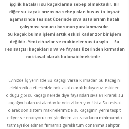
işçilik hataları su kaçaklarına sebep olmaktadır. Bir
diğer su kaçak arızasına sebep olan husus ta inşaat
aşamasında tesisat üzerinde sıva ustalarının hatalı
çalışması sonucu borunun yaralanmasıdır.
Su kaçak bulma işlemi artık eskisi kadar zor bir işlem
değildir. Yeni cihazlar ve makineler vasıtasıyla Su
Tesisatçısı kaçakları sıva ve fayans üzerinden kırmadan
noktasal olarak bulunabilmektedir.
Evinizde İş yerinizde Su Kaçağı Varsa Kırmadan Su Kaçağını
elektronik aletlerimizle noktasal olarak buluyoruz. eskiden
olduğu gibi su kaçağı nerede diye fayansları sıvaları kırarak su
kaçağını bulan ustalardan kendinizi koruyun. Usta Su tesisat
olarak son sistem makinelerimizle su kaçağının yerini tespit
ediyor ve onarıyoruz müşterilerimizin zararlarını minimumda
tutmayı ilke edinen firmamız gerekli tüm donanıma sahiptir.