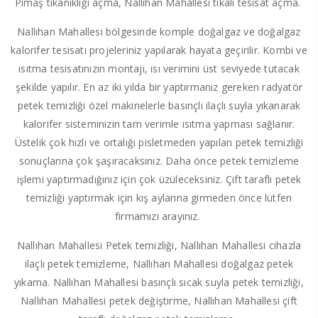
Pimaş tıkanıklığı açma, Nallıhan Mahallesi tıkalı tesisat açma.
Nallıhan Mahallesi bölgesinde komple doğalgaz ve doğalgaz
kalorifer tesisatı projeleriniz yapılarak hayata geçirilir. Kombi ve
ısıtma tesisatınızın montajı, ısı verimini üst seviyede tutacak
şekilde yapılır. En az iki yılda bir yaptırmanız gereken radyatör
petek temizliği özel makinelerle basınçlı ilaçlı suyla yıkanarak
kalorifer sisteminizin tam verimle ısıtma yapması sağlanır.
Üstelik çok hızlı ve ortalığı pisletmeden yapılan petek temizliği
sonuçlarına çok şaşıracaksınız. Daha önce petek temizleme
işlemi yaptırmadığınız için çok üzüleceksiniz. Çift taraflı petek
temizliği yaptırmak için kış aylarına girmeden önce lütfen
firmamızı arayınız.
Nallıhan Mahallesi Petek temizliği, Nallıhan Mahallesi cihazla
ilaçlı petek temizleme, Nallıhan Mahallesi doğalgaz petek
yıkama. Nallıhan Mahallesi basınçlı sıcak suyla petek temizliği,
Nallıhan Mahallesi petek değiştirme, Nallıhan Mahallesi çift