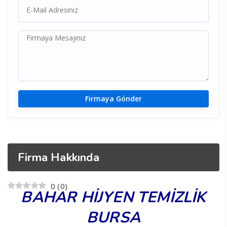
Firma Hakkında
0
(
0
)
BAHAR HİJYEN TEMİZLİK
BURSA