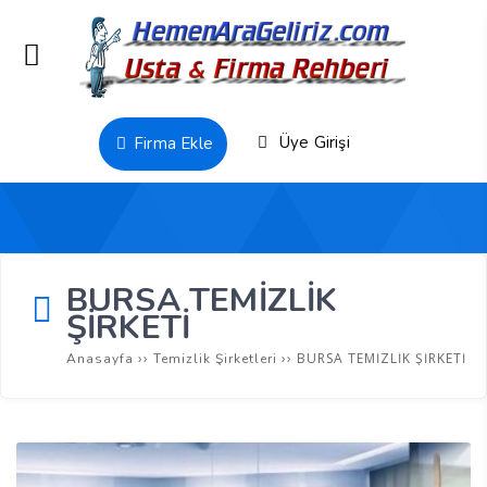
Üye Girişi
Firma Ekle
BURSA TEMİZLİK
ŞİRKETİ
››
››
BURSA TEMİZLİK ŞİRKETİ
Anasayfa
Temizlik Şirketleri