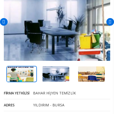
FIRMA YETKILISI
BAHAR HİJYEN TEMİZLİK
ADRES
YILDIRIM - BURSA