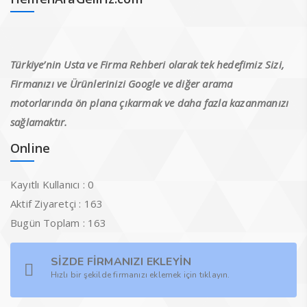
Türkiye’nin Usta ve Firma Rehberi olarak tek hedefimiz
Sizi,
Firmanızı ve Ürünlerinizi Google ve diğer arama
motorlarında ön plana çıkarmak ve daha fazla kazanmanızı
sağlamaktır.
Online
Kayıtlı Kullanıcı : 0
Aktif Ziyaretçi : 163
Bugün Toplam : 163
SİZDE FİRMANIZI EKLEYİN
Hızlı bir şekilde firmanızı eklemek için tıklayın.