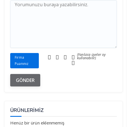
(Yanlızca üyeler oy
Firma
kullanabilir)
Puanınız
ÜRÜNLERİMİZ
Henüz bir ürün eklenmemiş