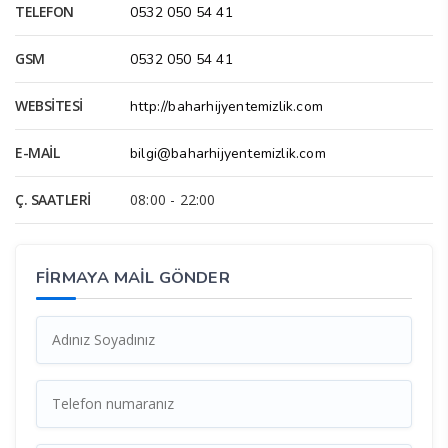
TELEFON
0532 050 54 41
GSM
0532 050 54 41
WEBSITESI
http://baharhijyentemizlik.com
E-MAIL
bilgi@baharhijyentemizlik.com
Ç. SAATLERI
08:00 - 22:00
FİRMAYA MAİL GÖNDER