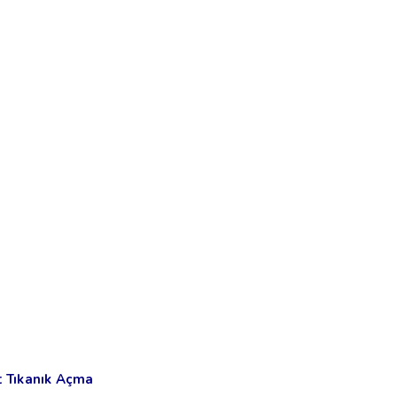
t Tıkanık Açma