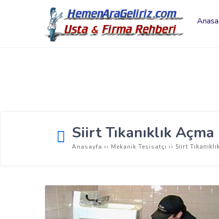
Anasa
Siirt Tıkanıklık Açma
››
››
Siirt Tıkanıkl
Anasayfa
Mekanik Tesisatçı