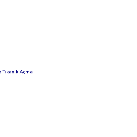
o Tıkanık Açma