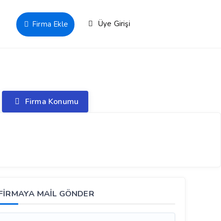
Üye Girişi
Firma Ekle
Firma Konumu
FİRMAYA MAİL GÖNDER