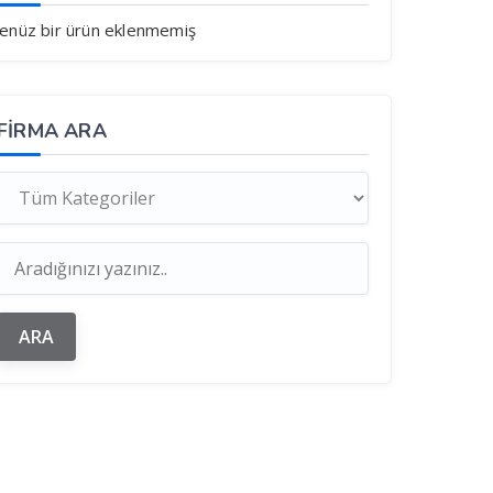
enüz bir ürün eklenmemiş
FIRMA ARA