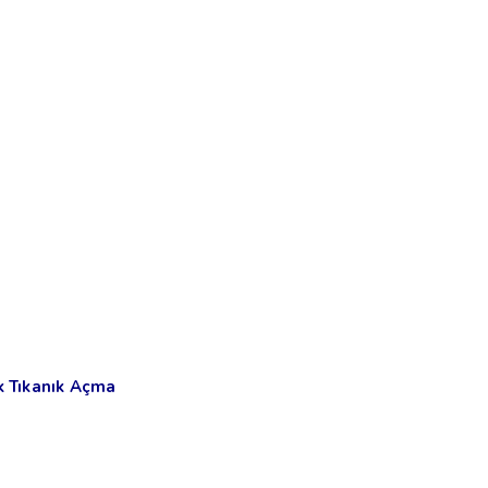
k Tıkanık Açma