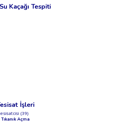
Su Kaçağı Tespiti
sisat İşleri
 Tıkanık Açma