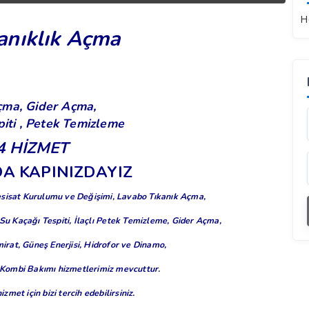
H
kanıklık Açma
Açma,
Gider Açma,
iti , Petek Temizleme
4 HİZMET
DA KAPINIZDAYIZ
Tesisat Kurulumu ve Değişimi,
Lavabo Tıkanık Açma,
Su Kaçağı Tespiti, İlaçlı Petek Temizleme, Gider Açma,
irat, Güneş Enerjisi, Hidrofor ve Dinamo,
Kombi Bakımı hizmetlerimiz mevcuttur.
izmet için bizi tercih edebilirsiniz.