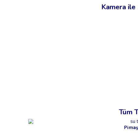
Kamera ile 
Tüm Te
Pimaş