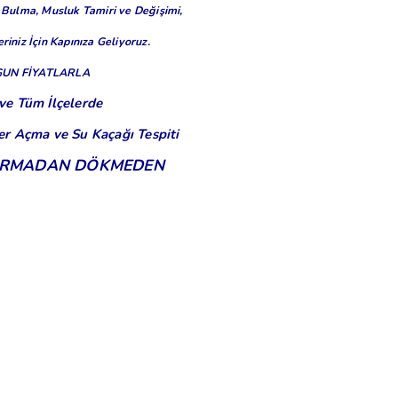
 Bulma,
Musluk Tamiri ve Değişimi,
riniz İçin Kapınıza Geliyoruz.
GUN FİYATLARLA
ve Tüm İlçelerde
er Açma ve Su Kaçağı Tespiti
KIRMADAN DÖKMEDEN