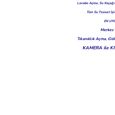
Lavabo Açma,
Su Kaçağı
Tüm Su Tesisat İşle
EN UY
Merkez 
Tıkanıklık Açma, Gid
KAMERA ile 